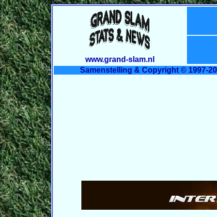
www.grand-slam.nl
Samenstelling & Copyright © 1997-20