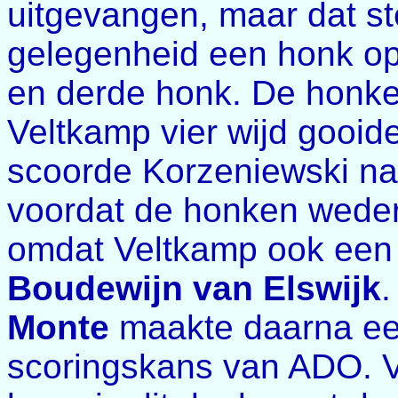
uitgevangen, maar dat st
gelegenheid een honk op
en derde honk. De honke
Veltkamp vier wijd gooid
scoorde Korzeniewski na
voordat de honken wede
omdat Veltkamp ook een 
Boudewijn van Elswijk
Monte
maakte daarna ee
scoringskans van ADO. V