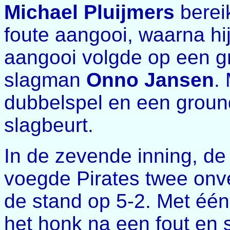
Michael Pluijmers
berei
foute aangooi, waarna hi
aangooi volgde op een g
slagman
Onno Jansen
.
dubbelspel en een groun
slagbeurt.
In de zevende inning, de 
voegde Pirates twee onv
de stand op 5-2. Met één
het honk na een fout en