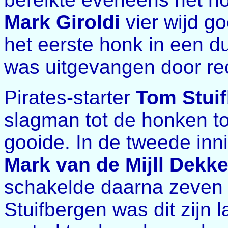
Mark Giroldi
vier wijd go
het eerste honk in een d
was uitgevangen door re
Pirates-starter
Tom Stui
slagman tot de honken toe
gooide. In de tweede inni
Mark van de Mijll Dekke
schakelde daarna zeven s
Stuifbergen was dit zijn l