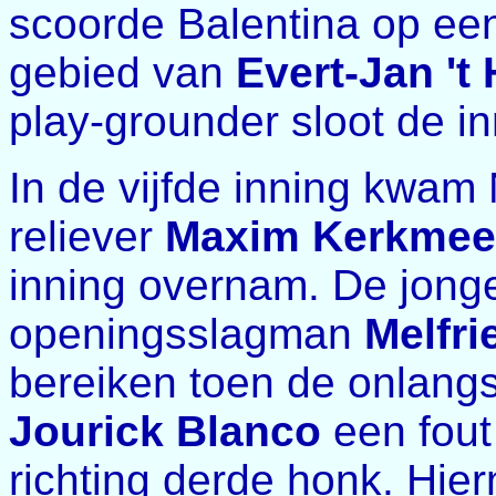
scoorde Balentina op een
gebied van
Evert-Jan 't
play-grounder sloot de in
In de vijfde inning kwam 
reliever
Maxim Kerkmee
inning overnam. De jong
openingsslagman
Melfr
bereiken toen de onlangs
Jourick Blanco
een fout
richting derde honk. Hie