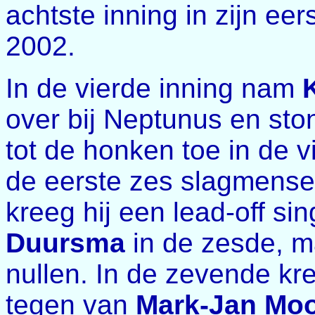
achtste inning in zijn ee
2002.
In de vierde inning nam
over bij Neptunus en st
tot de honken toe in de v
de eerste zes slagmense
kreeg hij een lead-off si
Duursma
in de zesde, m
nullen. In de zevende kr
tegen van
Mark-Jan Mo