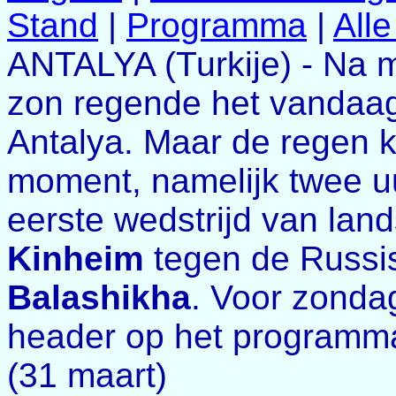
Stand
|
Programma
|
All
ANTALYA (Turkije) - Na 
zon regende het vandaag 
Antalya. Maar de regen 
moment, namelijk twee u
eerste wedstrijd van la
Kinheim
tegen de Russ
Balashikha
. Voor zonda
header op het programm
(31 maart)