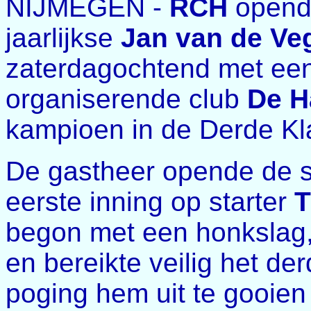
NIJMEGEN -
RCH
opende
jaarlijkse
Jan van de Ve
zaterdagochtend met een
organiserende club
De 
kampioen in de Derde Kl
De gastheer opende de s
eerste inning op starter
T
begon met een honkslag,
en bereikte veilig het de
poging hem uit te gooie