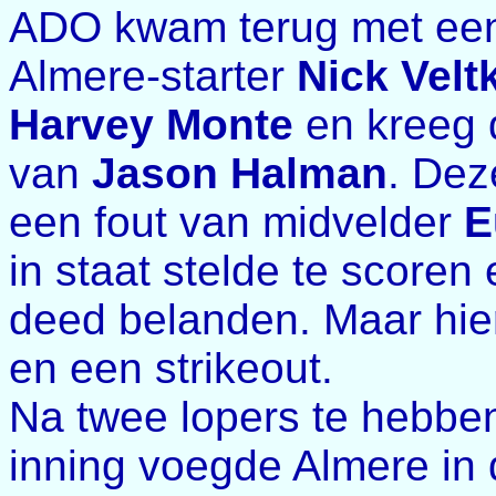
ADO kwam terug met een 
Almere-starter
Nick Vel
Harvey Monte
en kreeg 
van
Jason Halman
. Dez
een fout van midvelder
E
in staat stelde te score
deed belanden. Maar hie
en een strikeout.
Na twee lopers te hebben
inning voegde Almere in 