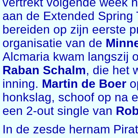
vertrekt volgende week n
aan de Extended Spring T
bereiden op zijn eerste p
organisatie van de
Minne
Alcmaria kwam langszij o
Raban Schalm
, die het
inning.
Martin de Boer
o
honkslag, schoof op na 
een 2-out single van
Rob
In de zesde hernam Pirat