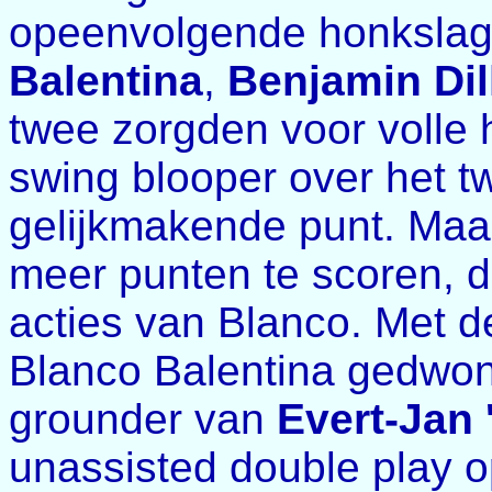
opeenvolgende honksla
Balentina
,
Benjamin Dil
twee zorgden voor volle 
swing blooper over het t
gelijkmakende punt. Maar
meer punten te scoren, 
acties van Blanco. Met 
Blanco Balentina gedwon
grounder van
Evert-Jan 
unassisted double play o