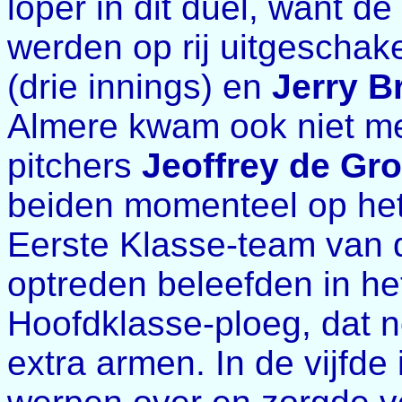
loper in dit duel, want d
werden op rij uitgeschak
(drie innings) en
Jerry B
Almere kwam ook niet me
pitchers
Jeoffrey de Gro
beiden momenteel op het
Eerste Klasse-team van d
optreden beleefden in h
Hoofdklasse-ploeg, dat n
extra armen. In de vijfd