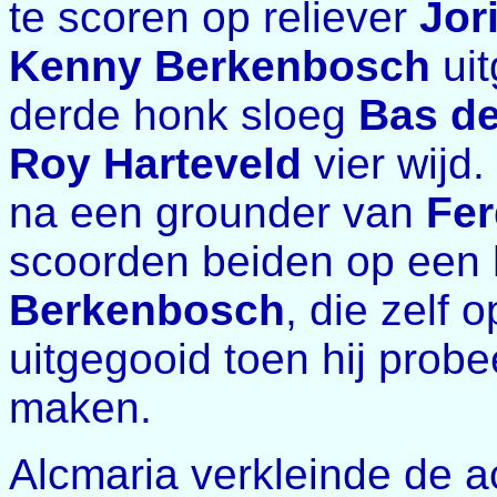
te scoren op reliever
Jor
Kenny Berkenbosch
uit
derde honk sloeg
Bas d
Roy Harteveld
vier wijd
na een grounder van
Fer
scoorden beiden op een
Berkenbosch
, die zelf
uitgegooid toen hij prob
maken.
Alcmaria verkleinde de ac