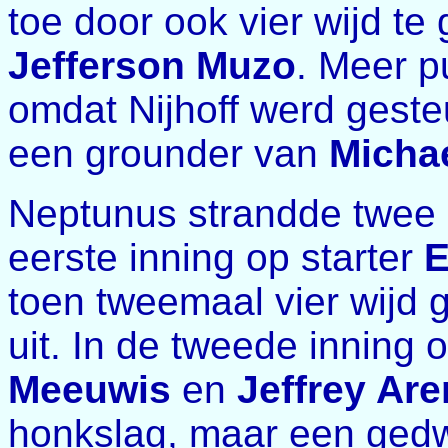
toe door ook vier wijd t
Jefferson Muzo
. Meer 
omdat Nijhoff werd gest
een grounder van
Micha
Neptunus strandde twee 
eerste inning op starter
E
toen tweemaal vier wijd 
uit. In de tweede inning
Meeuwis
en
Jeffrey Ar
honkslag, maar een ged