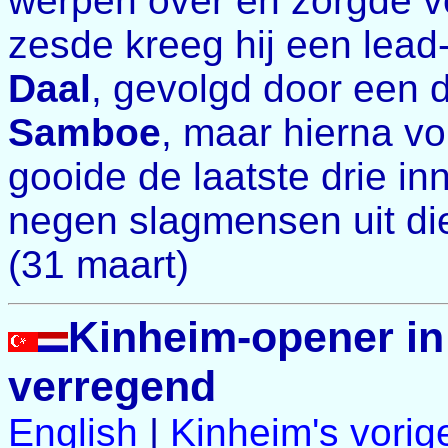
werpen over en zorgde voo
zesde kreeg hij een lead
Daal
, gevolgd door een 
Samboe
, maar hierna vo
gooide de laatste drie in
negen slagmensen uit die
(31 maart)
Kinheim-opener in 
verregend
English
|
Kinheim's vorig