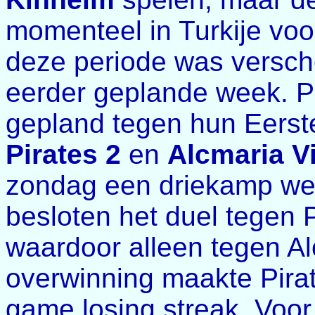
momenteel in Turkije voo
deze periode was versch
eerder geplande week. P
gepland tegen hun Eerst
Pirates 2
en
Alcmaria Vi
zondag een driekamp we
besloten het duel tegen 
waardoor alleen tegen A
overwinning maakte Pira
game losing streak. Voor 