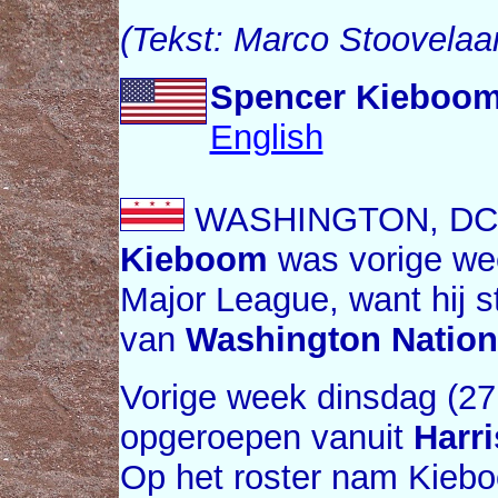
(Tekst: Marco Stoovelaa
Spencer Kieboom 
English
WASHINGTON, DC (
Kieboom
was vorige wee
Major League, want hij s
van
Washington Nation
Vorige week dinsdag (2
opgeroepen vanuit
Harr
Op het roster nam Kiebo