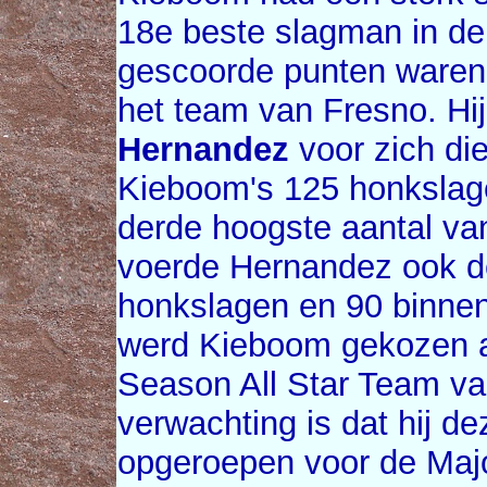
18e beste slagman in d
gescoorde punten waren 
het team van Fresno. Hi
Hernandez
voor zich di
Kieboom's 125 honkslag
derde hoogste aantal van
voerde Hernandez ook de
honkslagen en 90 binne
werd Kieboom gekozen al
Season All Star Team va
verwachting is dat hij 
opgeroepen voor de Maj