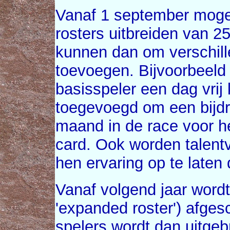
Vanaf 1 september mog
rosters uitbreiden van 2
kunnen dan om verschill
toevoegen. Bijvoorbeeld 
basisspeler een dag vrij
toegevoegd om een bijdra
maand in de race voor h
card. Ook worden talent
hen ervaring op te laten
Vanaf volgend jaar wordt
'expanded roster') afgesc
spelers wordt dan uitgeb