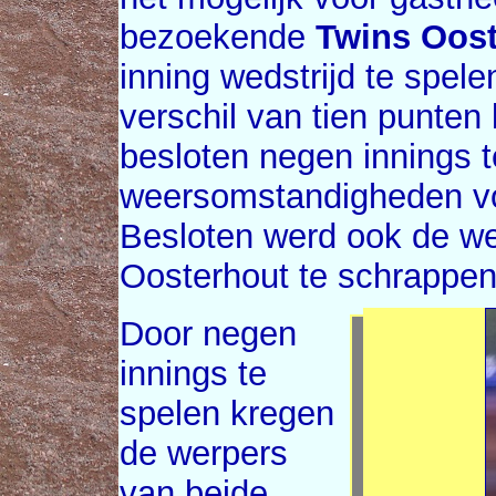
bezoekende
Twins Oost
inning wedstrijd te spel
verschil van tien punten
besloten negen innings t
weersomstandigheden vo
Besloten werd ook de we
Oosterhout te schrappen
Door negen
innings te
spelen kregen
de werpers
van beide