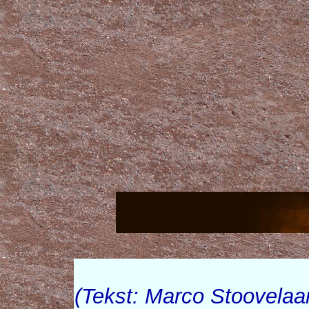
(Tekst: Marco Stoovelaa