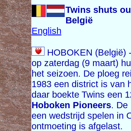
Twins shuts ou
België
English
HOBOKEN (België) 
op zaterdag (9 maart) hu
het seizoen. De ploeg r
1983 een district is van
daar boekte Twins een 1
Hoboken Pioneers
. De
een wedstrijd spelen in 
ontmoeting is afgelast.