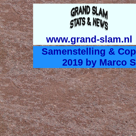
www.grand-slam.nl
Samenstelling & Cop
2019 by Marco S