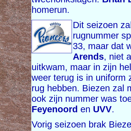
homerun.
Dit seizoen z
rugnummer spel
33, maar dat
Arends
, niet 
uitkwam, maar in zijn he
weer terug is in uniform
rug hebben. Biezen zal 
ook zijn nummer was toe
Feyenoord
en
UVV
.
Vorig seizoen brak Biez