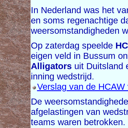
In Nederland was het va
en soms regenachtige da
weersomstandigheden wa
Op zaterdag speelde
H
eigen veld in Bussum on
Alligators
uit Duitsland 
inning wedstrijd.
Verslag van de HCAW v
De weersomstandighede
afgelastingen van wedstr
teams waren betrokken.