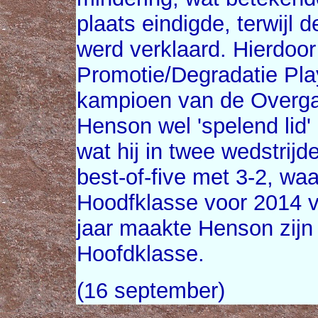
plaats eindigde, terwijl
werd verklaard. Hierdoor
Promotie/Degradatie Pla
kampioen van de Overga
Henson wel 'spelend lid'
wat hij in twee wedstri
best-of-five met 3-2, wa
Hoodfklasse voor 2014 ve
jaar maakte Henson zijn
Hoofdklasse.
(16 september)