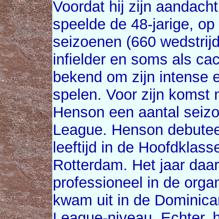
Voordat hij zijn aandacht
speelde de 48-jarige, o
seizoenen (660 wedstrijd
infielder en soms als ca
bekend om zijn intense e
spelen. Voor zijn komst
Henson een aantal seizo
League. Henson debuteer
leeftijd in de Hoofdklas
Rotterdam. Het jaar daar
professioneel in de orga
kwam uit in de Dominic
League-niveau. Echter, h