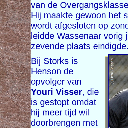
van de Overgangsklasse 
Hij maakte gewoon het s
wordt afgesloten op zo
leidde Wassenaar vorig j
zevende plaats eindigde
Bij Storks is
Henson de
opvolger van
Youri Visser
, die
is gestopt omdat
hij meer tijd wil
doorbrengen met