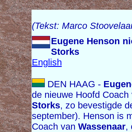
(Tekst: Marco Stoovelaa
Eugene Henson ni
Storks
English
DEN HAAG -
Eugen
de nieuwe Hoofd Coach 
Storks
, zo bevestigde d
september). Henson is 
Coach van
Wassenaar
,