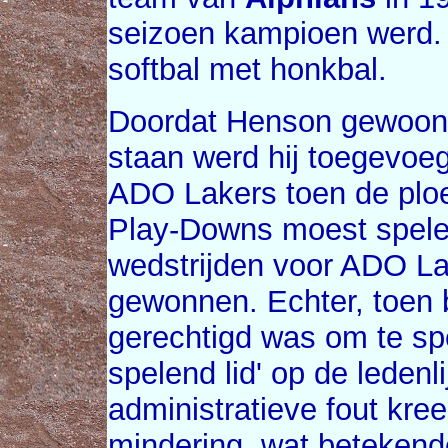
seizoen kampioen werd. 
softbal met honkbal.
Doordat Henson gewoon o
staan werd hij toegevoeg
ADO Lakers toen de ploe
Play-Downs moest spele
wedstrijden voor ADO La
gewonnen. Echter, toen 
gerechtigd was om te spel
spelend lid' op de ledenl
administratieve fout kre
mindering, wat betekende