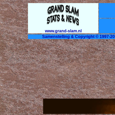
www.grand-slam.nl
Samenstelling & Copyright © 1997-20