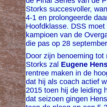
de Final Series van de
Storks succesvoller, wan
4-1 en prolongeerde daar
Hoofdklasse. DSS moet 
kampioen van de Overgan
die pas op 28 september
Door zijn benoeming tot
Storks zal
Eugene Hen
rentree maken in de hoog
dat hij als coach actief
2015 toen hij de leiding 
dat seizoen gingen Hens