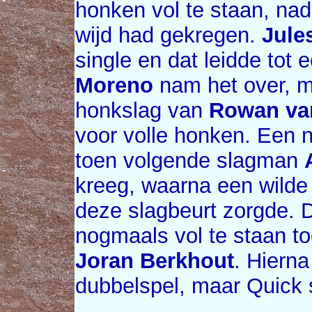
honken vol te staan, na
wijd had gekregen.
Jule
single en dat leidde tot
Moreno
nam het over, m
honkslag van
Rowan va
voor volle honken. Een 
toen volgende slagman
kreeg, waarna een wilde 
deze slagbeurt zorgde.
nogmaals vol te staan to
Joran Berkhout
. Hiern
dubbelspel, maar Quick 