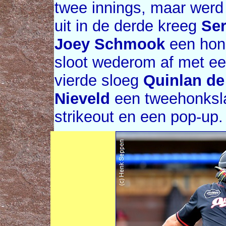
twee innings, maar werd
uit in de derde kreeg
Se
Joey Schmook
een hon
sloot wederom af met een
vierde sloeg
Quinlan de
Nieveld
een tweehonksla
strikeout en een pop-up.