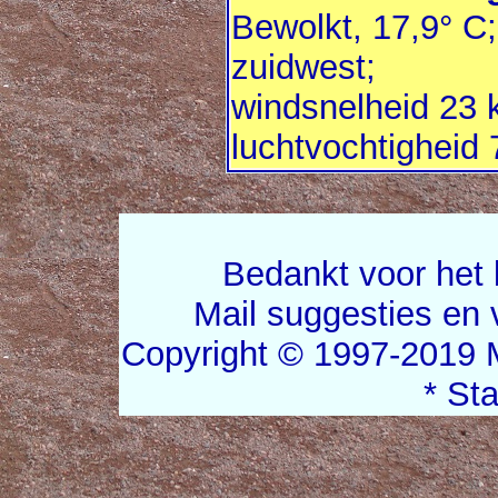
Bewolkt, 17,9° C;
zuidwest;
windsnelheid 23 
luchtvochtigheid
Bedankt voor het 
Mail suggesties en
Copyright © 1997-2019 
* St