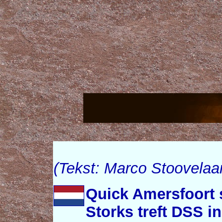
(Tekst: Marco Stoovelaa
Quick Amersfoort s
Storks treft DSS i