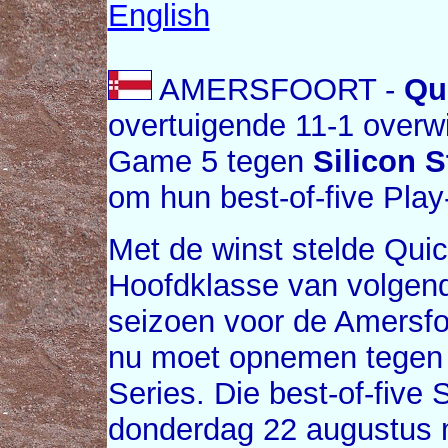
English
AMERSFOORT -
Qu
overtuigende 11-1 overwi
Game 5 tegen
Silicon S
om hun best-of-five Pla
Met de winst stelde Quick
Hoofdklasse van volgend 
seizoen voor de Amersfoo
nu moet opnemen tege
Series. Die best-of-five
donderdag 22 augustus m