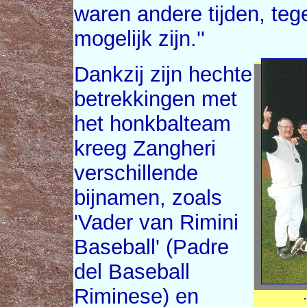
waren andere tijden, teg
mogelijk zijn.''
Dankzij zijn hechte
betrekkingen met
het honkbalteam
kreeg Zangheri
verschillende
bijnamen, zoals
'Vader van Rimini
Baseball' (Padre
del Baseball
Riminese) en