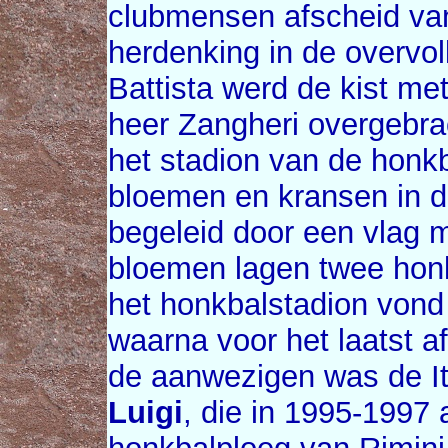
clubmensen afscheid van
herdenking in de overvo
Battista werd de kist met
heer Zangheri overgebrac
het stadion van de honkb
bloemen en kransen in d
begeleid door een vlag m
bloemen lagen twee honk
het honkbalstadion vond
waarna voor het laatst 
de aanwezigen was de It
Luigi
, die in 1995-1997 