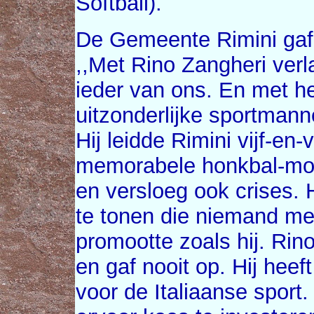
Softball).
De Gemeente Rimini gaf 
,,Met Rino Zangheri verla
ieder van ons. En met 
uitzonderlijke sportmanne
Hij leidde Rimini vijf-en-
memorabele honkbal-mo
en versloeg ook crises. H
te tonen die niemand mee
promootte zoals hij. Rin
en gaf nooit op. Hij hee
voor de Italiaanse sport.