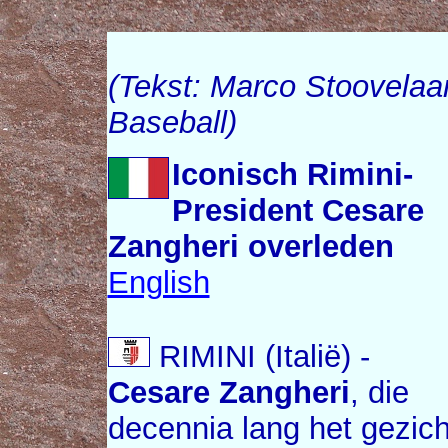
(Tekst: Marco Stoovelaar
Baseball)
Iconisch Rimini-
President Cesare
Zangheri overleden
English
RIMINI (Italië) -
Cesare Zangheri
, die
decennia lang het gezich