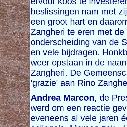
ervoor koos te investeren
beslissingen nam met zij
een groot hart en daarom
Zangheri te eren met de
onderscheiding van de S
en vele bijdragen. Honkb
weer opstaan in de naam
Zangheri. De Gemeensch
'grazie' aan Rino Zangheri
Andrea Marcon
, de Pre
werd om een reactie ge
eveneens al vele jaren é