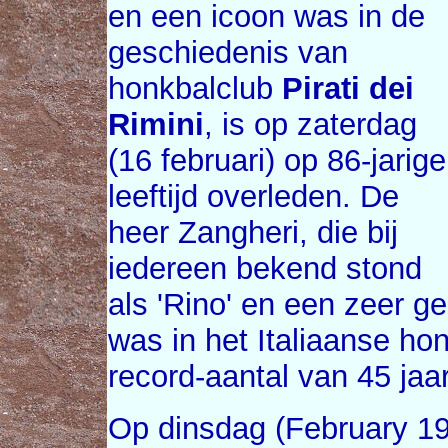
en een icoon was in de
geschiedenis van
honkbalclub
Pirati dei
Rimini
, is op zaterdag
(16 februari) op 86-jarige
leeftijd overleden. De
heer Zangheri, die bij
iedereen bekend stond
als 'Rino' en een zeer g
was in het Italiaanse hon
record-aantal van 45 jaar
Op dinsdag (February 19