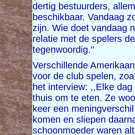
dertig bestuurders, allem
beschikbaar. Vandaag zou
zijn. Wie doet vandaag no
relatie met de spelers d
tegenwoordig.''
Verschillende Amerikaan
voor de club spelen, zo
het interview: ,,Elke dag
thuis om te eten. Ze wo
keer een meningverschi
komen en sliepen daarna 
schoonmoeder waren alti