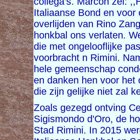
collega's. Marcon zei: ,,
Italiaanse Bond en voor 
overlijden van Rino Zang
honkbal ons verlaten. W
die met ongelooflijke pas
voorbracht n Rimini. N
hele gemeenschap condo
en danken hen voor het
die zijn gelijke niet zal k
Zoals gezegd ontving Ce
Sigismondo d'Oro, de ho
Stad Rimini. In 2015 we