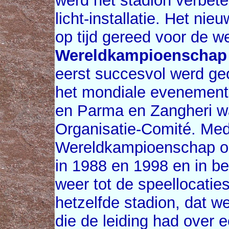
werd het stadion verbet
licht-installatie. Het n
op tijd gereed voor de w
Wereldkampioenschap
eerst succesvol werd geor
het mondiale evenement
en Parma en Zangheri wa
Organisatie-Comité. Med
Wereldkampioenschap ook
in 1988 en 1998 en in be
weer tot de speellocaties
hetzelfde stadion, dat w
die de leiding had over e