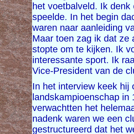
het voetbalveld. Ik denk 
speelde. In het begin dac
waren naar aanleiding va
Maar toen zag ik dat ze 
stopte om te kijken. Ik v
interessante sport. Ik ra
Vice-President van de clu
In het interview keek hij
landskampioenschap in 1
verwachtten het helemaal
nadenk waren we een cl
gestructureerd dat het w