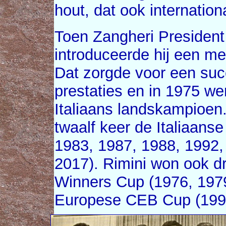
hout, dat ook internatio
Toen Zangheri President
introduceerde hij een me
Dat zorgde voor een suc
prestaties en in 1975 we
Italiaans landskampioen
twaalf keer de Italiaanse
1983, 1987, 1988, 1992,
2017). Rimini won ook 
Winners Cup (1976, 197
Europese CEB Cup (199