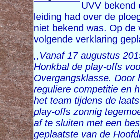
UVV bekend da
leiding had over de ploe
niet bekend was. Op de
volgende verklaring gepl
,,Vanaf 17 augustus 201
Honkbal de play-offs vo
Overgangsklasse. Door h
reguliere competitie en 
het team tijdens de laat
play-offs zonnig tegemoe
af te sluiten met een best
geplaatste van de Hoofd