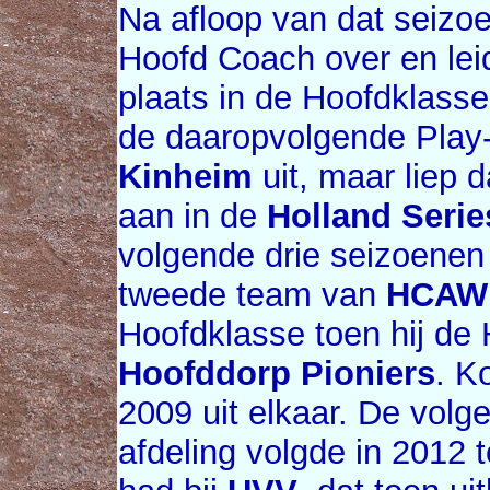
Na afloop van dat seizo
Hoofd Coach over en lei
plaats in de Hoofdklasse
de daaropvolgende Pla
Kinheim
uit, maar liep 
aan in de
Holland Serie
volgende drie seizoenen
tweede team van
HCAW
Hoofdklasse toen hij de
Hoofddorp Pioniers
. K
2009 uit elkaar. De vol
afdeling volgde in 2012 t