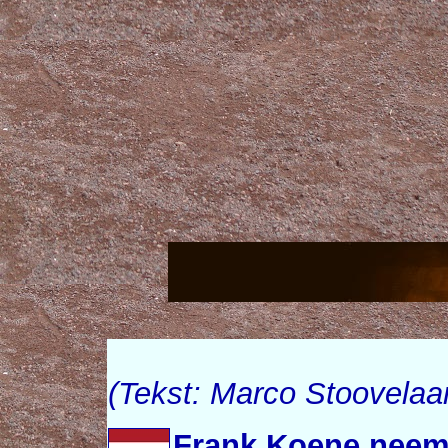
(Tekst: Marco Stoovelaa
Frank Koene neemt