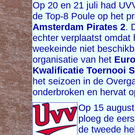
Op 20 en 21 juli had UVV
de Top-8 Poule op het 
Amsterdam Pirates 2
. 
echter verplaatst omdat
weekeinde niet beschik
organisatie van het
Euro
Kwalificatie Toernooi S
het seizoen in de Overg
onderbroken en hervat o
Op 15 august
ploeg de eers
de tweede hel