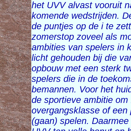
het UVV alvast vooruit n
komende wedstrijden. De
de puntjes op de i te zet
zomerstop zoveel als mog
ambities van spelers in 
licht gehouden bij die va
opbouw met een sterk t
spelers die in de toeko
bemannen. Voor het huid
de sportieve ambitie om 
overgangsklasse of een p
(gaan) spelen. Daarmee 