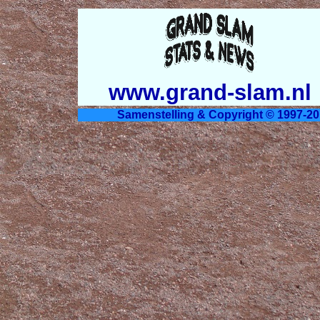
www.grand-slam.nl
Samenstelling & Copyright © 1997-20