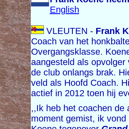
English
VLEUTEN -
Frank 
Coach van het honkbal
Overgangsklasse. Koene
aangesteld als opvolger
de club onlangs brak. H
veld als Hoofd Coach. Hi
actief in 2012 toen hij e
,,Ik heb het coachen de
moment gemist, ik vond h
Koene tegenover
Grand 