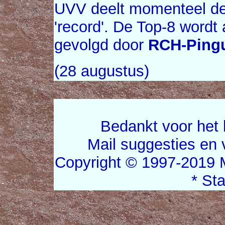
UVV deelt momenteel de
'record'. De Top-8 word
gevolgd door
RCH-Ping
(28 augustus)
Bedankt voor het 
Mail suggesties en
Copyright © 1997-2019 
* St