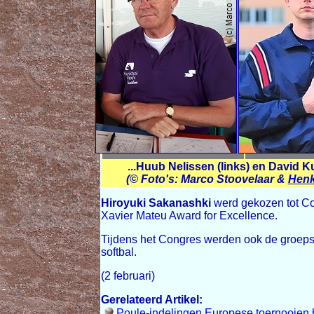
...Huub Nelissen (links) en David K
(© Foto's: Marco Stoovelaar &
Henk
Hiroyuki Sakanashki
werd gekozen tot Co
Xavier Mateu Award for Excellence.
Tijdens het Congres werden ook de groeps
softbal.
(2 februari)
Gerelateerd Artikel:
Poule-indelingen Europese toernooien