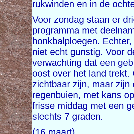
rukwinden en in de ocht
Voor zondag staan er dri
programma met deelnam
honkbalploegen. Echter, 
niet echt gunstig. Voor 
verwachting dat een geb
oost over het land trekt
zichtbaar zijn, maar zijn
regenbuien, met kans op
frisse middag met een g
slechts 7 graden.
(16 maart)