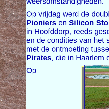
weersomstandigheden.
Op vrijdag werd de doub
Pioniers
en
Silicon Sto
in Hoofddorp, reeds ges
en de condities van het 
met de ontmoeting tuss
Pirates
, die in Haarlem
Op