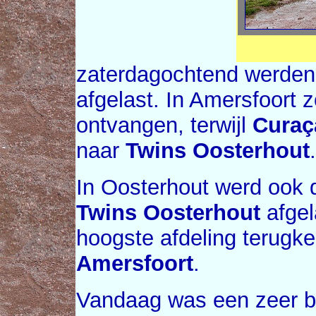
zaterdagochtend werden 
afgelast. In Amersfoort 
ontvangen, terwijl
Curaç
naar
Twins Oosterhout
.
In Oosterhout werd ook 
Twins Oosterhout
afgela
hoogste afdeling terugke
Amersfoort
.
Vandaag was een zeer b