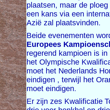
plaatsen, maar de ploeg 
een kans via een internat
Azië zal plaatsvinden.
Beide evenementen word
Europees Kampioensc
regerend kampioen is in
het Olympische Kwalifica
moet het Nederlands Hon
eindigen , terwijl het Or
moet eindigen.
Er zijn zes Kwalificatie