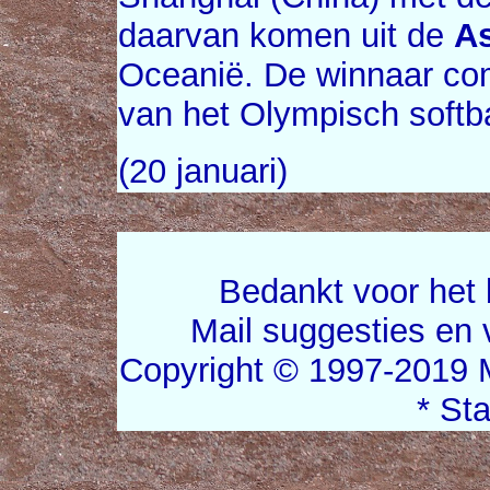
daarvan komen uit de
A
Oceanië. De winnaar com
van het Olympisch softba
(20 januari)
Bedankt voor het 
Mail suggesties en
Copyright © 1997-2019 
* St