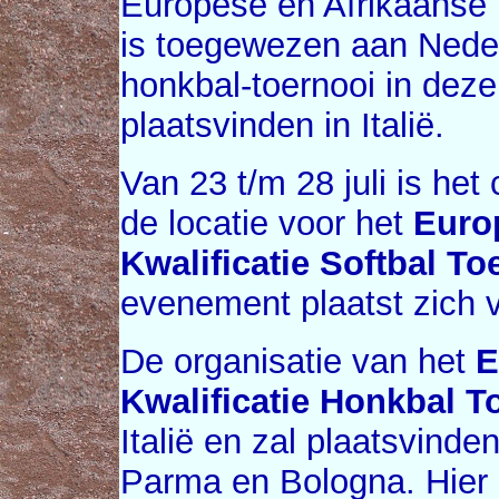
Europese en Afrikaanse 
is toegewezen aan Nederl
honkbal-toernooi in deze
plaatsvinden in Italië.
Van 23 t/m 28 juli is he
de locatie voor het
Euro
Kwalificatie Softbal To
evenement plaatst zich 
De organisatie van het
E
Kwalificatie Honkbal T
Italië en zal plaatsvind
Parma en Bologna. Hier 