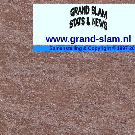
www.grand-slam.nl
Samenstelling & Copyright © 1997-20