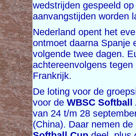
wedstrijden gespeeld op 
aanvangstijden worden l
Nederland opent het eve
ontmoet daarna Spanje e
volgende twee dagen. Eu
achtereenvolgens tegen 
Frankrijk.
De loting voor de groeps
voor de
WBSC Softball 
van 24 t/m 28 september
(China). Daar nemen de
Softball Cup
deel, plus