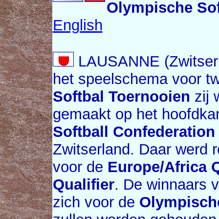
Olympische Soft
English
LAUSANNE (Zwitserla
het speelschema voor 
Softbal Toernooien
zij 
gemaakt op het hoofdka
Softball Confederation
Zwitserland. Daar werd re
voor de
Europe/Africa Q
Qualifier
. De winnaars 
zich voor de
Olympisch