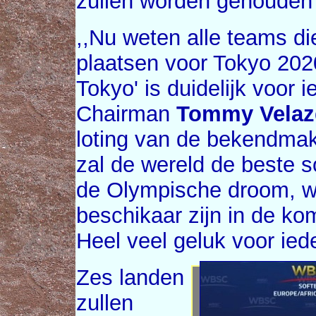
zullen worden gehouden 
,,Nu weten alle teams di
plaatsen voor Tokyo 2020
Tokyo' is duidelijk voor 
Chairman
Tommy Velaz
loting van de bekendma
zal de wereld de beste so
de Olympische droom, waa
beschikaar zijn in de k
Heel veel geluk voor iede
Zes landen
zullen