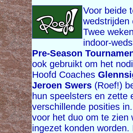
Voor beide 
wedstrijden
Twee weken 
indoor-wedst
Pre-Season Tournamen
ook gebruikt om het nodi
Hoofd Coaches
Glennsi
Jeroen Swers
(Roef!) b
hun speelsters en zette 
verschillende posities 
voor het duo om te zien
ingezet konden worden. 