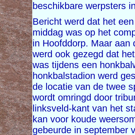
beschikbare werpsters in
Bericht werd dat het een
middag was op het comp
in Hoofddorp. Maar aan 
werd ook gezegd dat het 
was tijdens een honkbalwe
honkbalstadion werd gesp
de locatie van de twee s
wordt omringd door tribun
linksveld-kant van het s
kan voor koude weersom
gebeurde in september vo