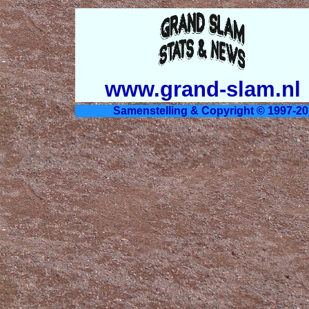
www.grand-slam.nl
Samenstelling & Copyright © 1997-20