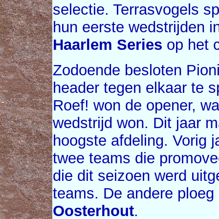
selectie. Terrasvogels 
hun eerste wedstrijden i
Haarlem Series
op het 
Zodoende besloten Pioni
header tegen elkaar te s
Roef! won de opener, wa
wedstrijd won. Dit jaar m
hoogste afdeling. Vorig 
twee teams die promove
die dit seizoen werd uit
teams. De andere ploeg 
Oosterhout
.