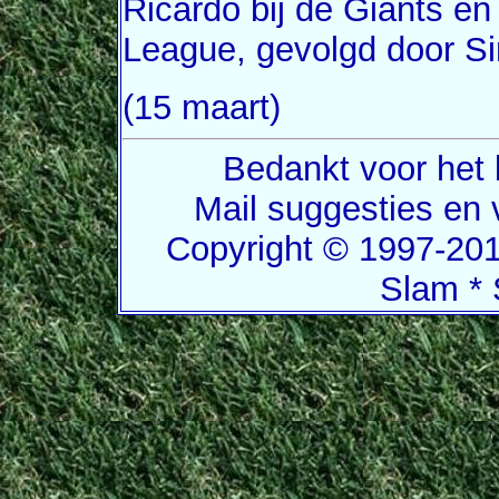
Ricardo bij de Giants en
League, gevolgd door Si
(15 maart)
Bedankt voor het 
Mail suggesties en
Copyright © 1997-201
Slam * 