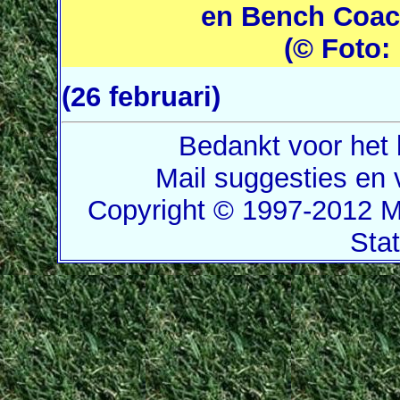
en Bench Coac
(© Foto:
(26 februari)
Bedankt voor het 
Mail suggesties en
Copyright © 1997-2012 M
Sta