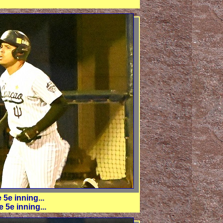
5e inning...
 5e inning...