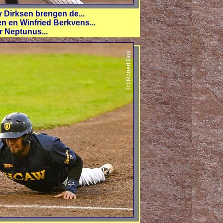
Dirksen brengen de...
n en Winfried Berkvens...
r Neptunus...