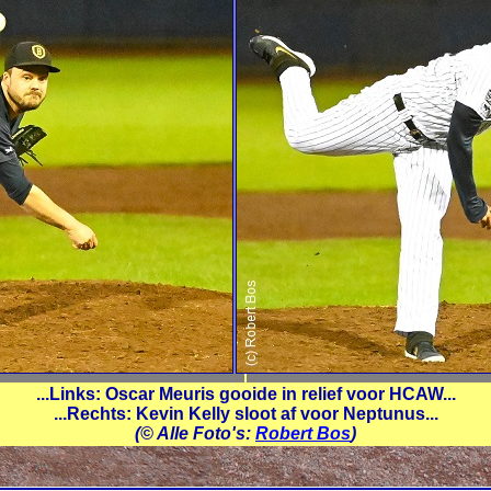
...Links: Oscar Meuris gooide in relief voor HCAW...
...Rechts: Kevin Kelly sloot af voor Neptunus...
(© Alle Foto's:
Robert Bos
)