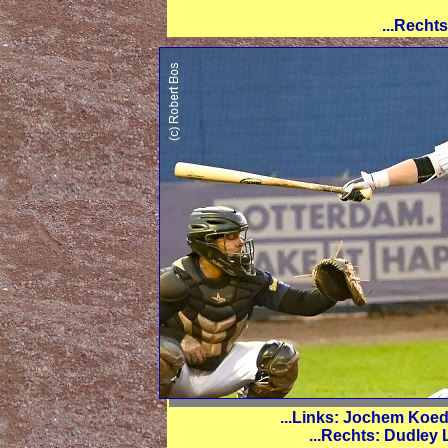
...Recht
...Links: Jochem Koedi
...Rechts: Dudley 