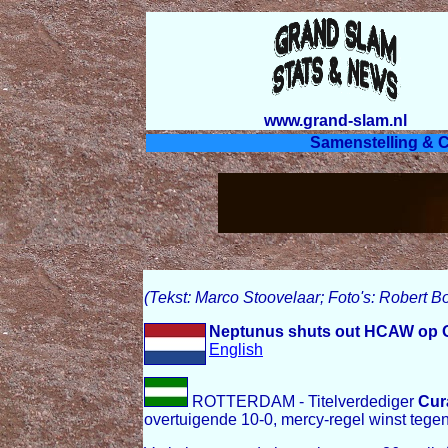
www.grand-slam.nl
Samenstelling & C
(Tekst: Marco Stoovelaar; Foto's: Robert 
Neptunus shuts out HCAW op 
English
ROTTERDAM - Titelverdediger
Cur
overtuigende 10-0, mercy-regel winst tege