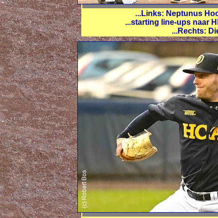
...Links: Neptunus H
...starting line-ups naa
...Rechts: D