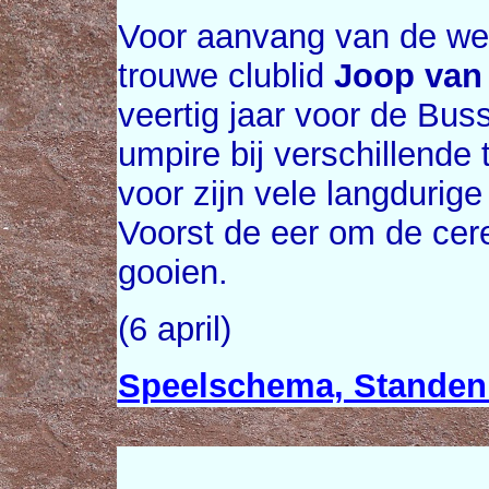
Voor aanvang van de we
trouwe clublid
Joop van
veertig jaar voor de Bus
umpire bij verschillend
voor zijn vele langdurig
Voorst de eer om de cer
gooien.
(6 april)
Speelschema, Standen 