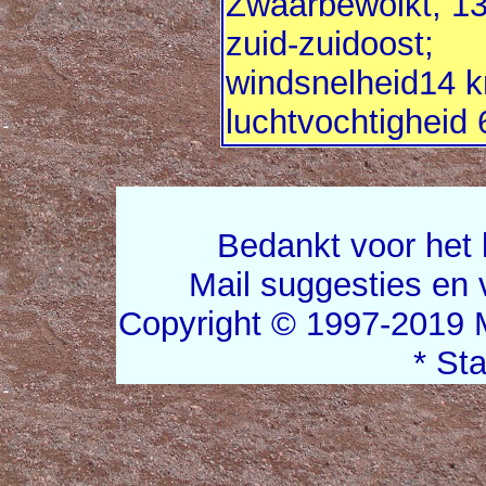
Zwaarbewolkt, 13,
zuid-zuidoost;
windsnelheid14 k
luchtvochtigheid
Bedankt voor het 
Mail suggesties en
Copyright © 1997-2019 
* St