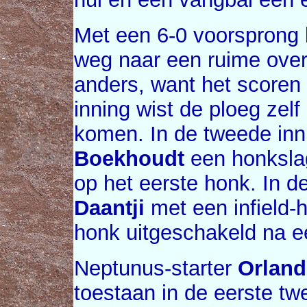
Met een 6-0 voorsprong
weg naar een ruime over
anders, want het scoren 
inning wist de ploeg zelf 
komen. In de tweede inn
Boekhoudt
een honkslag
op het eerste honk. In 
Daantji
met een infield-h
honk uitgeschakeld na e
Neptunus-starter
Orlan
toestaan in de eerste twe