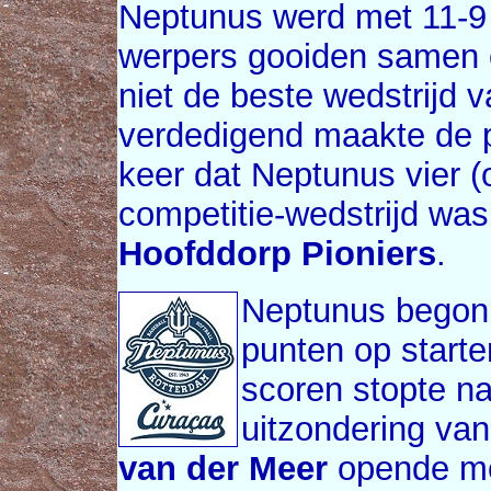
Neptunus werd met 11-9 
werpers gooiden samen o
niet de beste wedstrijd 
verdedigend maakte de pl
keer dat Neptunus vier (
competitie-wedstrijd was
Hoofddorp Pioniers
.
Neptunus begon 
punten op start
scoren stopte na
uitzondering van
van der Meer
opende me