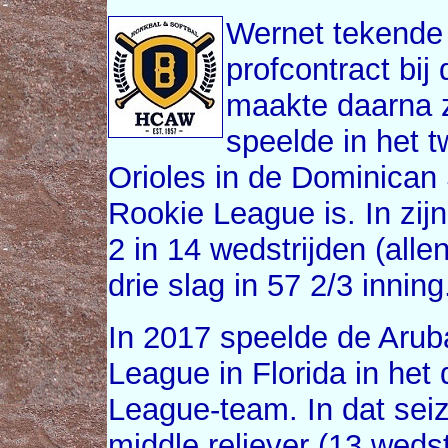
Wernet tekende
profcontract bij
maakte daarna zi
speelde in het 
Orioles in de Dominica
Rookie League is. In zij
2 in 14 wedstrijden (alle
drie slag in 57 2/3 inning
In 2017 speelde de Arub
League in Florida in het
League-team. In dat seiz
middle reliever (13 weds