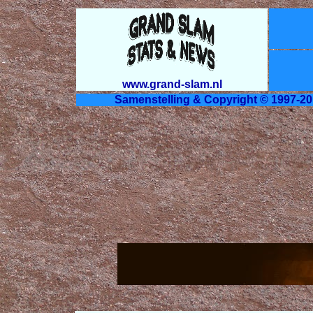
www.grand-slam.nl
Samenstelling & Copyright © 1997-20