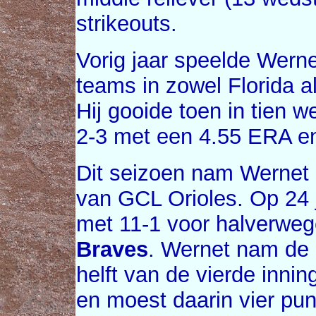
strikeouts.
Vorig jaar speelde Werne
teams in zowel Florida 
Hij gooide toen in tien w
2-3 met een 4.55 ERA en 
Dit seizoen nam Wernet 
van GCL Orioles. Op 24 
met 11-1 voor halverweg
Braves
. Wernet nam de 
helft van de vierde inning
en moest daarin vier pu