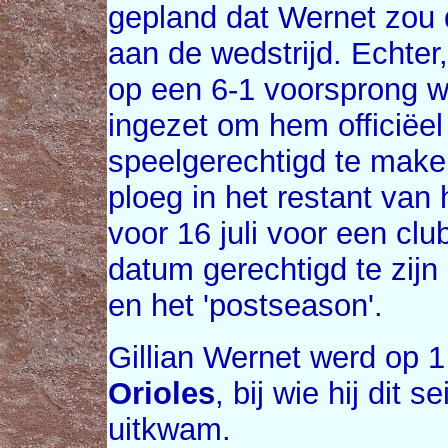
gepland dat Wernet zou
aan de wedstrijd. Echte
op een 6-1 voorsprong 
ingezet om hem officiëel
speelgerechtigd te make
ploeg in het restant van
voor 16 juli voor een cl
datum gerechtigd te zijn
en het 'postseason'.
Gillian Wernet werd op 1 
Orioles
, bij wie hij dit
uitkwam.