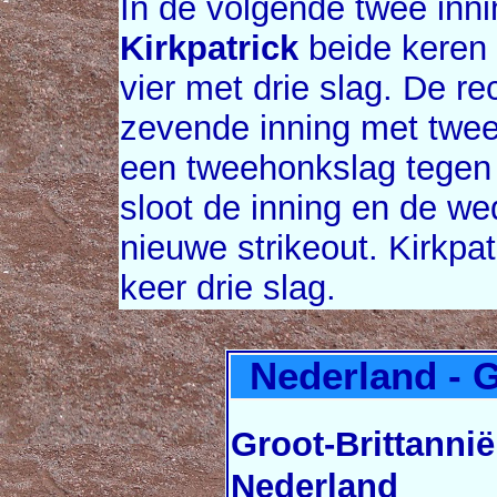
In de volgende twee inn
Kirkpatrick
beide keren 
vier met drie slag. De r
zevende inning met twee 
een tweehonkslag tege
sloot de inning en de we
nieuwe strikeout. Kirkpat
keer drie slag.
Nederland - G
Groot-Brittannië
Nederland