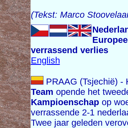
(Tekst: Marco Stoovelaa
Nederla
Europee
verrassend verlies
English
PRAAG (Tsjechië) -
Team
opende het twee
Kampioenschap
op woe
verrassende 2-1 nederl
Twee jaar geleden verov