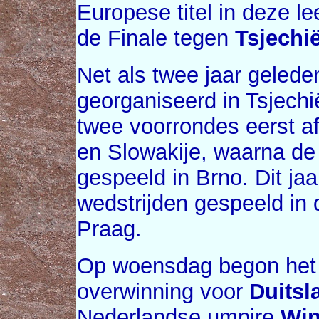
Europese titel in deze le
de Finale tegen
Tsjechi
Net als twee jaar gelede
georganiseerd in Tsjechi
twee voorrondes eerst af
en Slowakije, waarna de
gespeeld in Brno. Dit jaa
wedstrijden gespeeld in 
Praag.
Op woensdag begon het
overwinning voor
Duitsl
Nederlandse umpire
Win