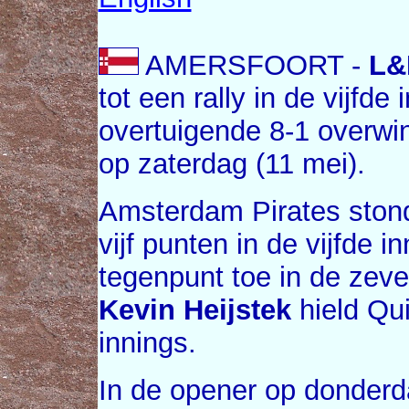
AMERSFOORT -
L&
tot een rally in de vijfde
overtuigende 8-1 overwi
op zaterdag (11 mei).
Amsterdam Pirates stond
vijf punten in de vijfde 
tegenpunt toe in de zev
Kevin Heijstek
hield Qui
innings.
In de opener op donder