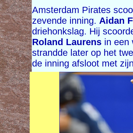
Amsterdam Pirates scoor
zevende inning.
Aidan 
driehonkslag. Hij scoord
Roland Laurens
in een 
strandde later op het t
de inning afsloot met zijn