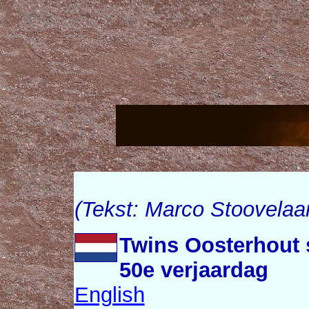
(Tekst: Marco Stoovelaar
Twins Oosterhout 
50e verjaardag
English