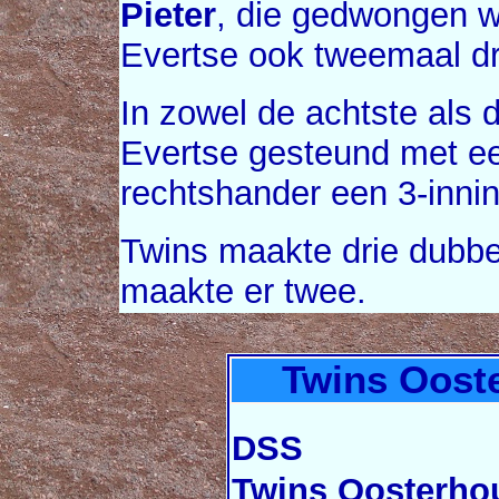
Pieter
, die gedwongen we
Evertse ook tweemaal dr
In zowel de achtste als
Evertse gesteund met ee
rechtshander een 3-inni
Twins maakte drie dubbe
maakte er twee.
Twins Ooste
DSS
Twins Oosterho