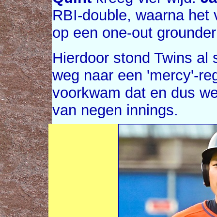
RBI-double, waarna het 
op een one-out grounde
Hierdoor stond Twins al
weg naar een 'mercy'-re
voorkwam dat en dus wer
van negen innings.