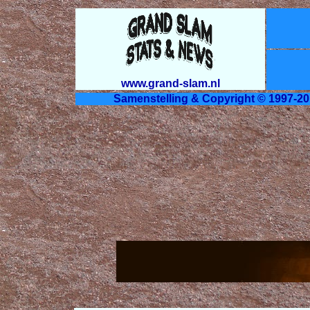
www.grand-slam.nl
Samenstelling & Copyright © 1997-20