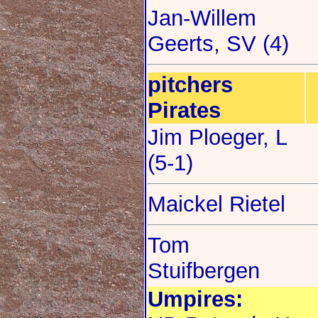
Jan-Willem
Geerts, SV (4)
pitchers
Pirates
Jim Ploeger, L
(5-1)
Maickel Rietel
Tom
Stuifbergen
Umpires: