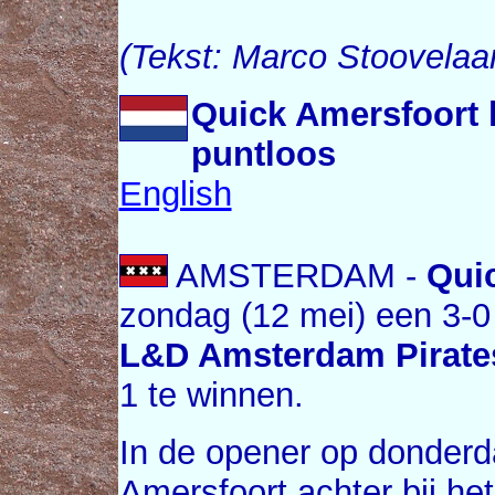
(Tekst: Marco Stoovelaa
Quick Amersfoort 
puntloos
English
AMSTERDAM -
Qui
zondag (12 mei) een 3-0
L&D Amsterdam Pirate
1 te winnen.
In de opener op donder
Amersfoort achter bij het