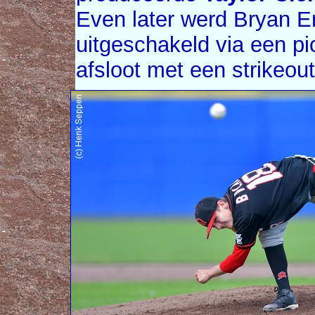
Even later werd Bryan E
uitgeschakeld via een pi
afsloot met een strikeout