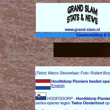
www.grand-slam.nl
Samenstelling & C
(Tekst: Marco Stoovelaar; Foto: Robert Bos
Hoofddorp Pioniers beslist op
English
HOOFDDORP -
Hoofddorp Pionie
series-opener tegen
Twins Oosterhout
op 