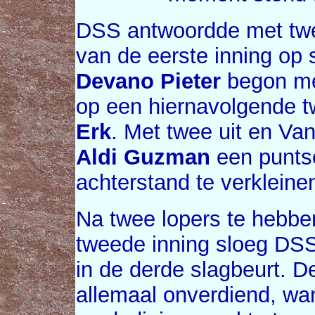
DSS antwoordde met twee
van de eerste inning op 
Devano Pieter
begon me
op een hiernavolgende 
Erk
. Met twee uit en Va
Aldi Guzman
een punts
achterstand te verkleine
Na twee lopers te hebben
tweede inning sloeg DSS
in de derde slagbeurt. D
allemaal onverdiend, w