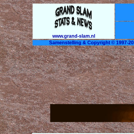
www.grand-slam.nl
Samenstelling & Copyright © 1997-20