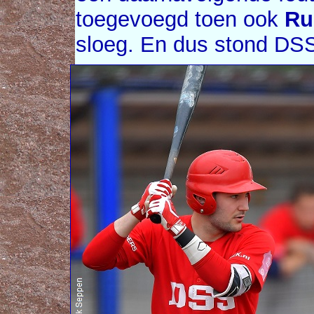
toegevoegd toen ook
Ru
sloeg. En dus stond DSS