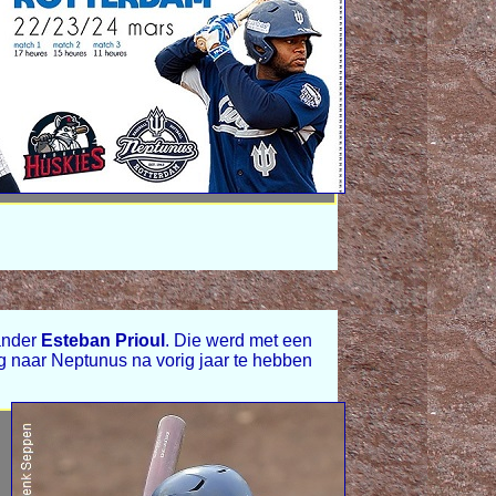
hander
Esteban Prioul
. Die werd met een
g naar Neptunus na vorig jaar te hebben