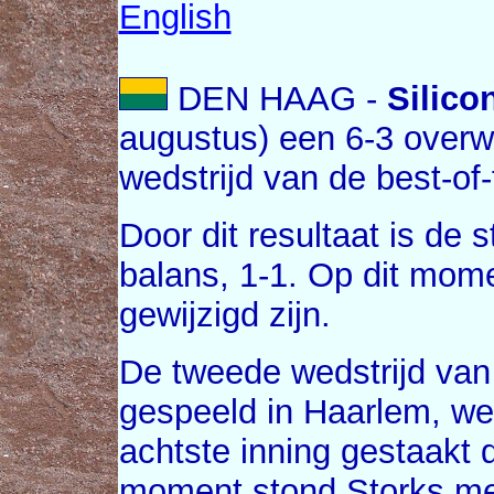
English
DEN HAAG -
Silico
augustus) een 6-3 overw
wedstrijd van de best-of
Door dit resultaat is de 
balans, 1-1. Op dit mom
gewijzigd zijn.
De tweede wedstrijd van
gespeeld in Haarlem, we
achtste inning gestaakt 
moment stond Storks met