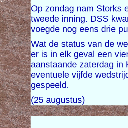
Op zondag nam Storks e
tweede inning. DSS kwam
voegde nog eens drie pu
Wat de status van de we
er is in elk geval een vi
aanstaande zaterdag in
eventuele vijfde wedstri
gespeeld.
(25 augustus)