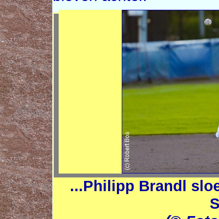
...Philipp Brandl sl
S