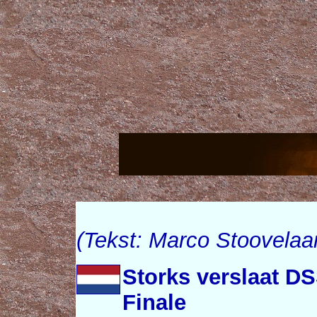
(Tekst: Marco Stoovelaar
Storks verslaat D
Finale