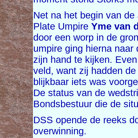
Net na het begin van de
Plate Umpire
Yme van d
door een worp in de gron
umpire ging hierna naar
zijn hand te kijken. Even
veld, want zij hadden de
blijkbaar iets was voorg
De status van de wedstri
Bondsbestuur die de sit
DSS opende de reeks d
overwinning.