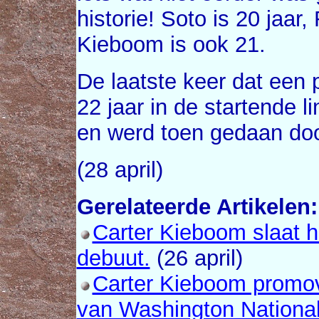
historie! Soto is 20 jaar
Kieboom is ook 21.
De laatste keer dat een 
22 jaar in de startende 
en werd toen gedaan do
(28 april)
Gerelateerde Artikelen:
Carter Kieboom slaat 
debuut.
(26 april)
Carter Kieboom promov
van Washington National