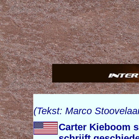
(Tekst: Marco Stoovelaa
Carter Kieboom s
schrijft geschied