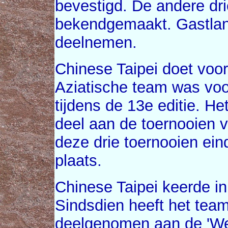
bevestigd. De andere d
bekendgemaakt. Gastla
deelnemen.
Chinese Taipei doet voor
Aziatische team was voo
tijdens de 13e editie. H
deel aan de toernooien v
deze drie toernooien ein
plaats.
Chinese Taipei keerde i
Sindsdien heeft het team
deelgenomen aan de 'Week