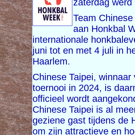
zaterdag werd
Team Chinese 
aan Honkbal W
internationale honkbale
juni tot en met 4 juli in 
Haarlem.
Chinese Taipei, winnaa
toernooi in 2024, is da
officieel wordt aangekon
Chinese Taipei is al mee
geziene gast tijdens de
om zijn attractieve en 