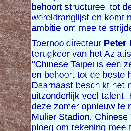
behoort structureel tot
wereldranglijst en komt 
ambitie om mee te strij
Toernooidirecteur
Peter 
terugkeer van het Aziati
''Chinese Taipei is een
en behoort tot de beste 
Daarnaast beschikt het 
uitzonderlijk veel talent
deze zomer opnieuw te 
Mulier Stadion. Chinese T
ploeg om rekening mee t