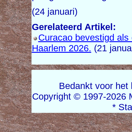
(24 januari)
Gerelateerd Artikel:
Curacao bevestigd al
Haarlem 2026.
(21 januar
Bedankt voor het 
Copyright © 1997-2026 
* St