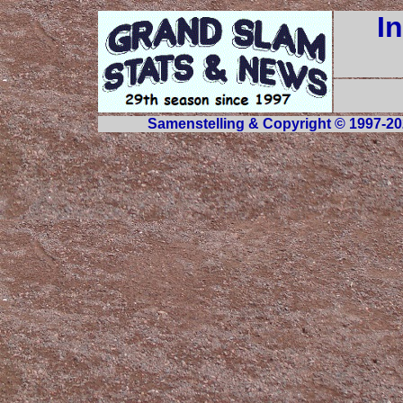
I
Samenstelling & Copyright © 1997-20