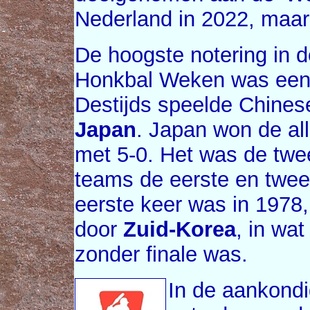
Nederland in 2022, maar 
De hoogste notering in 
Honkbal Weken was een 
Destijds speelde Chinese
Japan
. Japan won de all
met 5-0. Het was de twe
teams de eerste en twee
eerste keer was in 1978
door
Zuid-Korea
, in wa
zonder finale was.
In de aankondi