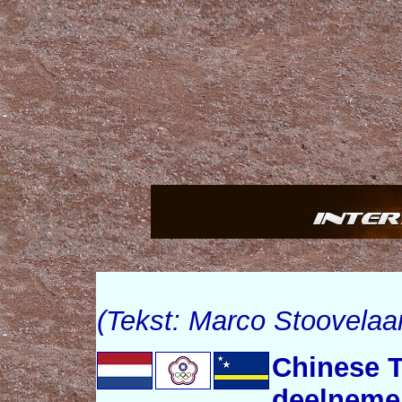
(Tekst: Marco Stoovelaa
Chinese T
deelneme