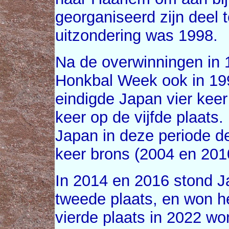
georganiseerd zijn deel
uitzondering was 1998.
Na de overwinningen in
Honkbal Week ook in 19
eindigde Japan vier keer
keer op de vijfde plaats
Japan in deze periode d
keer brons (2004 en 201
In 2014 en 2016 stond 
tweede plaats, en won h
vierde plaats in 2022 w