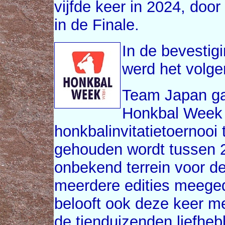
vijfde keer in 2024, doo
in de Finale.
In de bevestig
werd het volg
Team Japan ga
Honkbal Week 
honkbalinvitatietoernooi
gehouden wordt tussen 26
onbekend terrein voor de
meerdere edities meege
belooft ook deze keer me
de tienduizenden liefhe