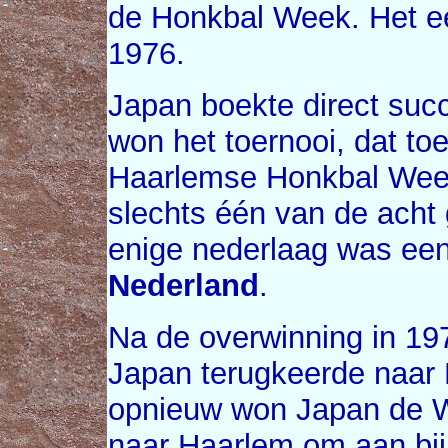
de Honkbal Week. Het e
1976.
Japan boekte direct succ
won het toernooi, dat toe
Haarlemse Honkbal Week
slechts één van de acht
enige nederlaag was een 
Nederland
.
Na de overwinning in 197
Japan terugkeerde naar 
opnieuw won Japan de W
naar Haarlem om aan bij