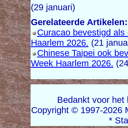
(29 januari)
Gerelateerde Artikelen:
Curacao bevestigd al
Haarlem 2026.
(21 januar
Chinese Taipei ook be
Week Haarlem 2026.
(24
Bedankt voor het 
Copyright © 1997-2026 
* St