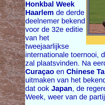
Honkbal Week
Haarlem
de derde
deelnemer bekend
voor de 32e editie
van het
tweejaarlijkse
internationale toernooi, d
zal plaatsvinden. Na ee
Curaçao
en
Chinese Ta
uitmaken van het bekend
dat ook
Japan
, de rege
Week, weer van de partij 