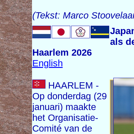
(Tekst: Marco Stoovelaa
Japan
als 
Haarlem 2026
English
HAARLEM -
Op donderdag (29
januari) maakte
het Organisatie-
Comité van de