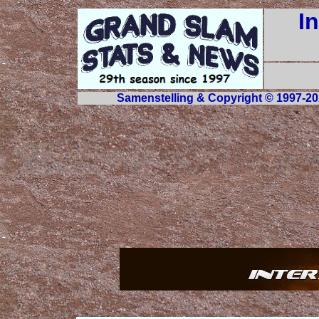
I
Samenstelling & Copyright © 1997-20