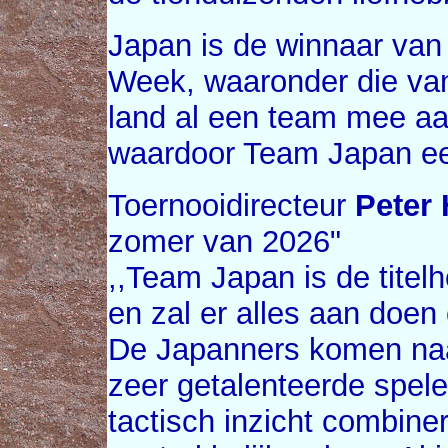
Japan is de winnaar van 
Week, waaronder die van
land al een team mee aa
waardoor Team Japan een
Toernooidirecteur
Peter 
zomer van 2026"
,,Team Japan is de tite
en zal er alles aan doen
De Japanners komen naa
zeer getalenteerde speler
tactisch inzicht combiner