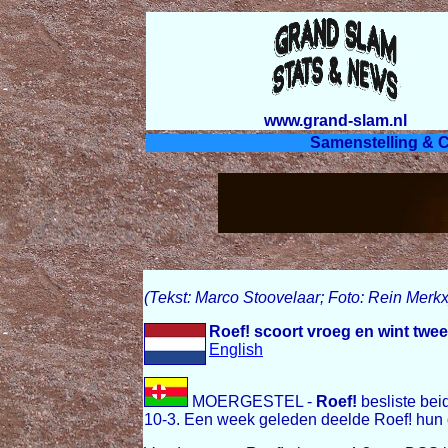
www.grand-slam.nl
Samenstelling & C
(Tekst: Marco Stoovelaar; Foto: Rein Merkx
Roef! scoort vroeg en wint tw
English
MOERGESTEL -
Roef!
besliste bei
10-3. Een week geleden deelde Roef! hun