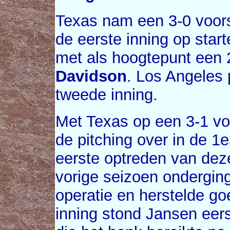
Texas nam een 3-0 voors
de eerste inning op star
met als hoogtepunt een
Davidson
. Los Angeles 
tweede inning.
Met Texas op een 3-1 v
de pitching over in de 1
eerste optreden van deze
vorige seizoen onderging
operatie en herstelde go
inning stond Jansen eer