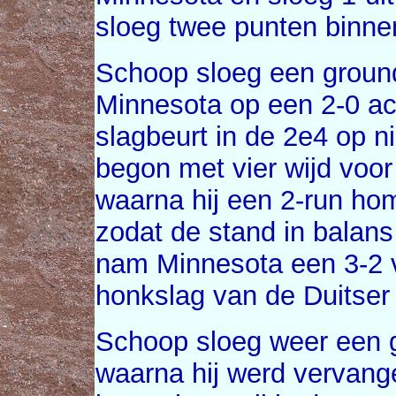
sloeg twee punten binne
Schoop sloeg een ground
Minnesota op een 2-0 ach
slagbeurt in de 2e4 op n
begon met vier wijd voor 
waarna hij een 2-run ho
zodat de stand in balans
nam Minnesota een 3-2 v
honkslag van de Duitse
Schoop sloeg weer een g
waarna hij werd vervang