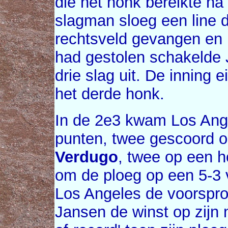
die het honk bereikte na
slagman sloeg een line d
rechtsveld gevangen en
had gestolen schakelde
drie slag uit. De inning 
het derde honk.
In de 2e3 kwam Los Angel
punten, twee gescoord 
Verdugo
, twee op een 
om de ploeg op een 5-3 
Los Angeles de voorspro
Jansen de winst op zijn 