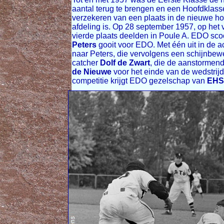
aantal terug te brengen en een Hoofdklasse
verzekeren van een plaats in de nieuwe ho
afdeling is. Op 28 september 1957, op het
vierde plaats deelden in Poule A. EDO scoo
Peters
gooit voor EDO. Met één uit in de a
naar Peters, die vervolgens een schijnbeweg
catcher
Dolf de Zwart
, die de aanstormend
de Nieuwe
voor het einde van de wedstrijd
competitie krijgt EDO gezelschap van
EHS