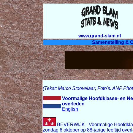
www.grand-slam.nl
Samenstelling & C
(Tekst: Marco Stoovelaar; Foto's: ANP Pho
Voormalige Hoofdklasse- en Ne
overleden
English
BEVERWIJK - Voormalige Hoofdklas
zondag 6 oktober op 88-jarige leeftijd over