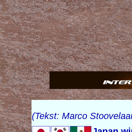
(Tekst: Marco Stoovelaa
Japan wi