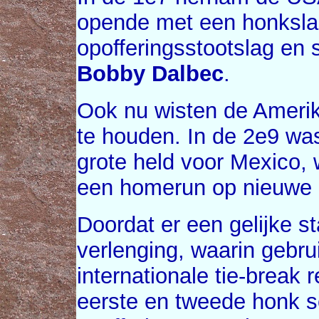
opende met een honkslag
opofferingsstootslag en
Bobby Dalbec
.
Ook nu wisten de Amerik
te houden. In de 2e9 w
grote held voor Mexico, 
een homerun op nieuwe 
Doordat er een gelijke 
verlenging, waarin gebr
internationale tie-break 
eerste en tweede honk 