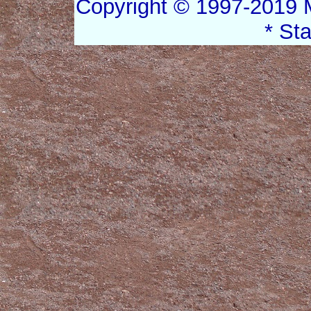
Copyright © 1997-2019 
* St