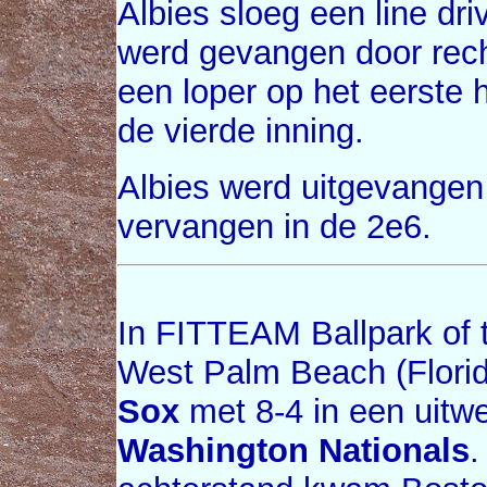
Albies sloeg een line dri
werd gevangen door rec
een loper op het eerste 
de vierde inning.
Albies werd uitgevangen 
vervangen in de 2e6.
In FITTEAM Ballpark of 
West Palm Beach (Flori
Sox
met 8-4 in een uitwed
Washington Nationals
.