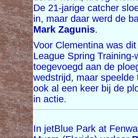
De 21-jarige catcher sloe
in, maar daar werd de b
Mark Zagunis
.
Voor Clementina was dit 
League Spring Training-w
toegevoegd aan de ploeg
wedstrijd, maar speelde t
ook al een keer bij de p
in actie.
In jetBlue Park at Fenwa