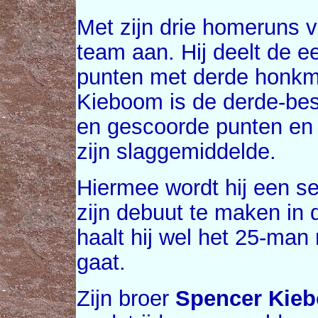
Met zijn drie homeruns 
team aan. Hij deelt de e
punten met derde honk
Kieboom is de derde-bes
en gescoorde punten en 
zijn slaggemiddelde.
Hiermee wordt hij een se
zijn debuut te maken in
haalt hij wel het 25-man 
gaat.
Zijn broer
Spencer Kie