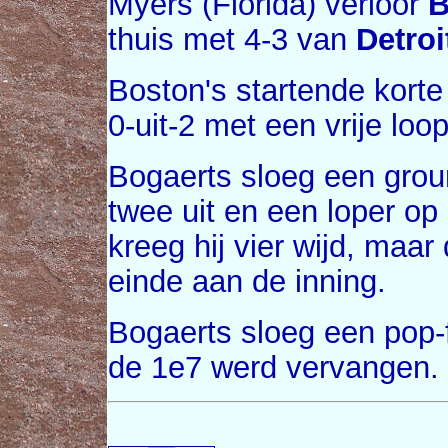
Myers (Florida) verloor
B
thuis met 4-3 van
Detroi
Boston's startende kort
0-uit-2 met een vrije loop
Bogaerts sloeg een groun
twee uit en een loper op
kreeg hij vier wijd, maa
einde aan de inning.
Bogaerts sloeg een pop-f
de 1e7 werd vervangen.