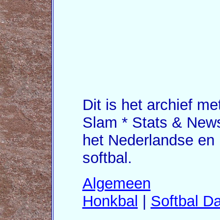
Dit is het archief me
Slam * Stats & News
het Nederlandse en 
softbal.
Algemeen
Honkbal
|
Softbal D