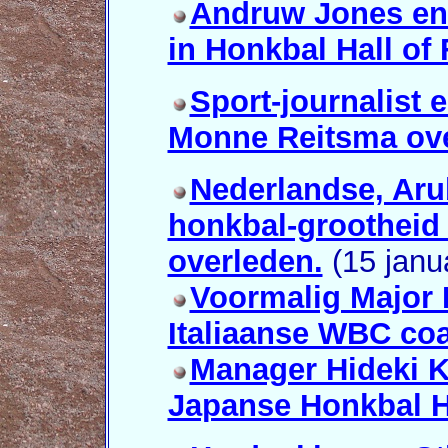
Andruw Jones en 
in Honkbal Hall of
Sport-journalist 
Monne Reitsma ove
Nederlandse, Aru
honkbal-grootheid
overleden.
(15 janua
Voormalig Major 
Italiaanse WBC coa
Manager Hideki K
Japanse Honkbal H