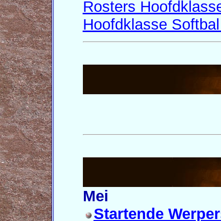
Rosters Hoofdklass
Hoofdklasse Softbal
Mei
Startende Werpe