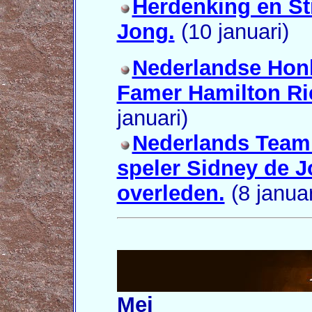
Herdenking en St
Jong.
(10 januari)
Nederlandse Honk
Famer Hamilton Ri
januari)
Nederlands Team
speler Sidney de J
overleden.
(8 januar
Mei