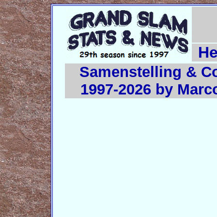
He
Samenstelling & C
1997-2026 by Marc