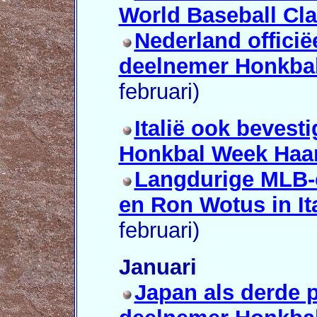
World Baseball Cla
Nederland officië
deelnemer Honkbal
februari)
Italië ook bevest
Honkbal Week Haar
Langdurige MLB-
en Ron Wotus in It
februari)
Januari
Japan als derde p